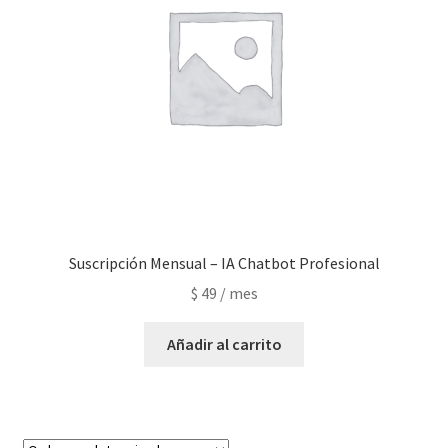
Suscripción Mensual – IA Chatbot Profesional
$
49
/ mes
Carrito
Añadir al carrito
chatbotdescuento